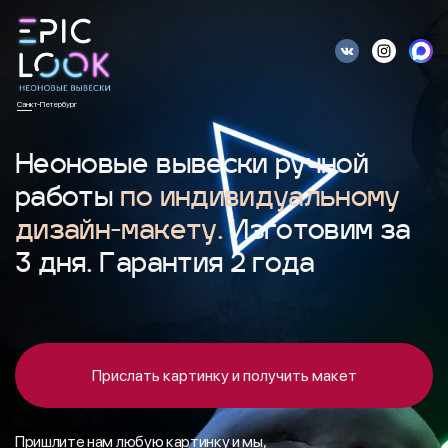
Санкт-Петербург
Неоновые вывески ручной
работы
по индивидуальному
дизайн-макету.
Изготовим за
3 дня. Гарантия 2 года
Прислать картинку и получить макет
Пришлите нам любую картинку и мы,