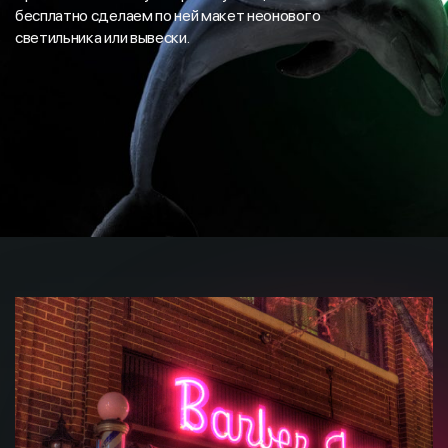
бесплатно сделаем по ней макет неонового
светильника или вывески.