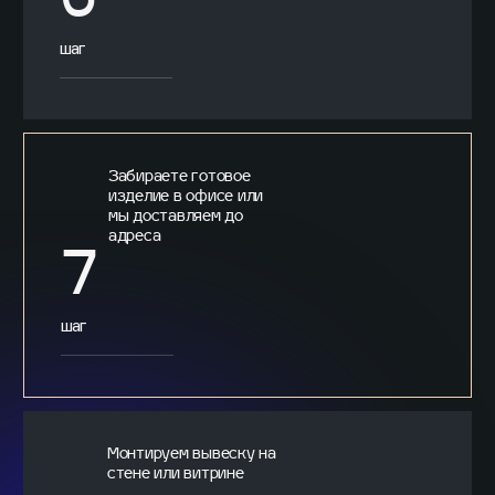
6
шаг
Забираете готовое
изделие в офисе или
мы доставляем до
адреса
7
шаг
Монтируем вывеску на
стене или витрине