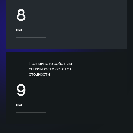
8
шаг
Принимаете работы и
оплачиваете остаток
стоимости
9
шаг