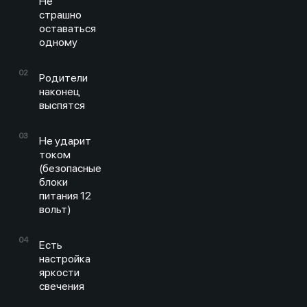
Не
страшно
оставаться
одному
Родители
наконец
выспятся
Не ударит
током
(безопасные
блоки
питания 12
вольт)
Есть
настройка
яркости
свечения