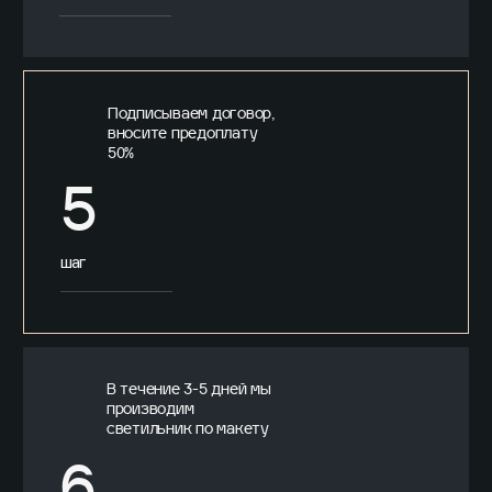
Подписываем договор,
вносите предоплату
50%
5
шаг
В течение 3-5 дней мы
производим
светильник по макету