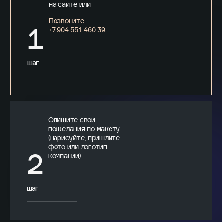
на сайте или
Позвоните
+7 904 551 460 39
1
шаг
Опишите свои
пожелания по макету
(нарисуйте, пришлите
фото или логотип
компании)
2
шаг